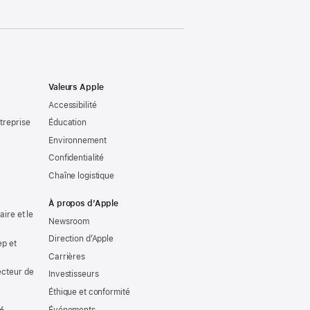
Valeurs Apple
Accessibilité
treprise
Éducation
Environnement
Confidentialité
Chaîne logistique
À propos d’Apple
ire et le
Newsroom
Direction d’Apple
ep et
Carrières
ecteur de
Investisseurs
Éthique et conformité
Événements