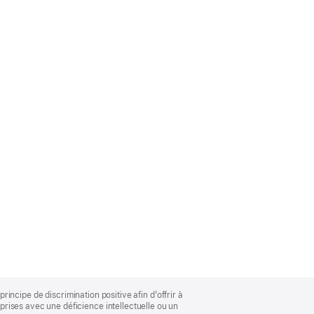
rincipe de discrimination positive afin d’offrir à
rises avec une déficience intellectuelle ou un