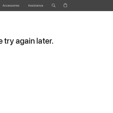
Accessoires
Assistance
try again later.