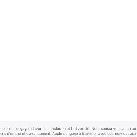
mploi et s’engage à favoriser l’inclusion et la diversité. Nous souscrivons aussi au p
s d’emploi et d’avancement. Apple s’engage à travailler avec des individus aux p