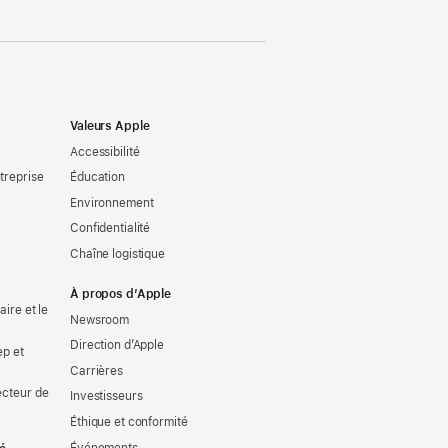
Valeurs Apple
Accessibilité
treprise
Éducation
Environnement
Confidentialité
Chaîne logistique
À propos d’Apple
ire et le
Newsroom
Direction d’Apple
ep et
Carrières
ecteur de
Investisseurs
Éthique et conformité
Événements