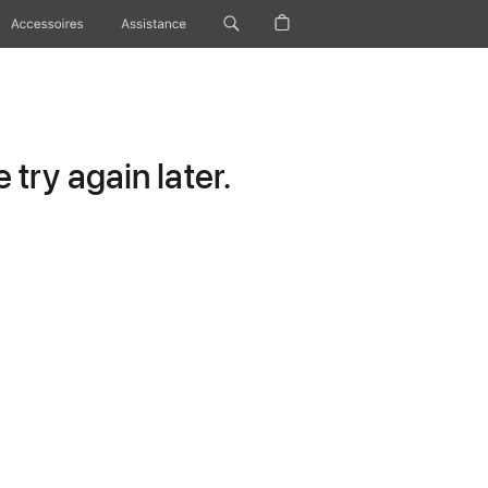
Accessoires
Assistance
try again later.