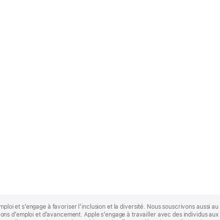
mploi et s’engage à favoriser l’inclusion et la diversité. Nous souscrivons aussi au p
s d’emploi et d’avancement. Apple s’engage à travailler avec des individus aux p