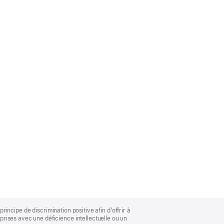
rincipe de discrimination positive afin d’offrir à
rises avec une déficience intellectuelle ou un