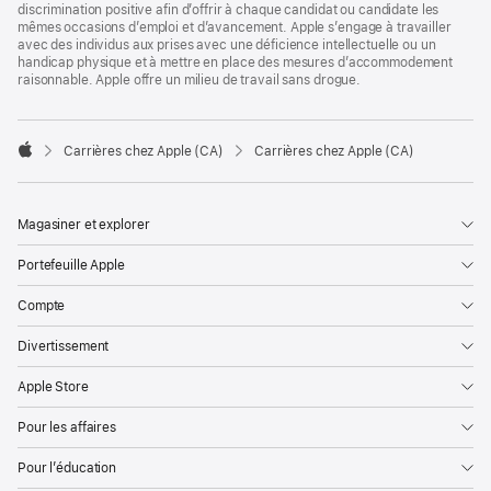
discrimination positive afin d’offrir à chaque candidat ou candidate les
mêmes occasions d’emploi et d’avancement. Apple s’engage à travailler
avec des individus aux prises avec une déficience intellectuelle ou un
handicap physique et à mettre en place des mesures d’accommodement
raisonnable. Apple offre un milieu de travail sans drogue.

Carrières chez Apple (CA)
Carrières chez Apple (CA)
Apple
Magasiner et explorer
Portefeuille Apple
Compte
Divertissement
Apple Store
Pour les affaires
Pour l’éducation