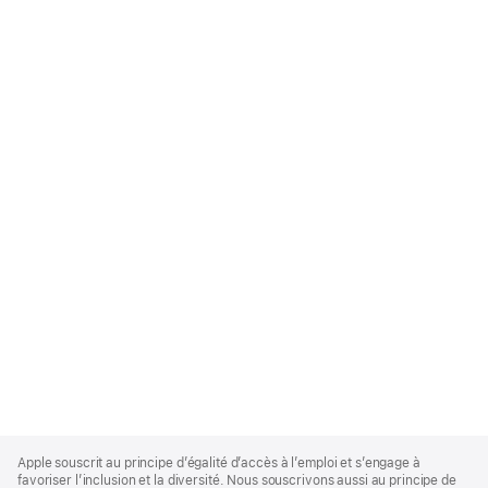
Apple
Footer
Apple souscrit au principe d’égalité d’accès à l’emploi et s’engage à
favoriser l’inclusion et la diversité. Nous souscrivons aussi au principe de