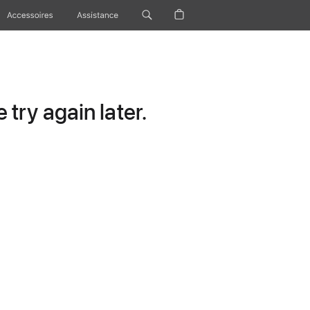
Accessoires
Assistance
try again later.