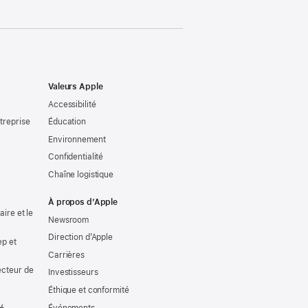
Valeurs Apple
Accessibilité
treprise
Éducation
Environnement
Confidentialité
Chaîne logistique
À propos d’Apple
ire et le
Newsroom
Direction d’Apple
ep et
Carrières
ecteur de
Investisseurs
Éthique et conformité
Événements