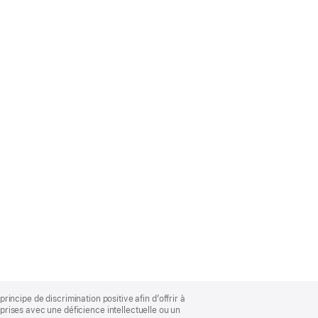
rincipe de discrimination positive afin d’offrir à
rises avec une déficience intellectuelle ou un