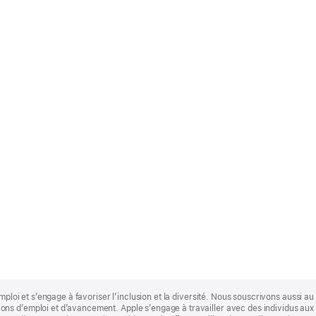
mploi et s’engage à favoriser l’inclusion et la diversité. Nous souscrivons aussi au p
s d’emploi et d’avancement. Apple s’engage à travailler avec des individus aux p