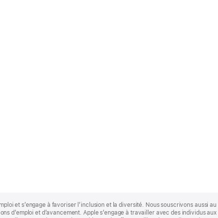
mploi et s’engage à favoriser l’inclusion et la diversité. Nous souscrivons aussi au p
s d’emploi et d’avancement. Apple s’engage à travailler avec des individus aux p