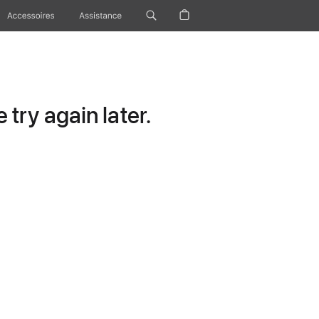
Accessoires
Assistance
try again later.