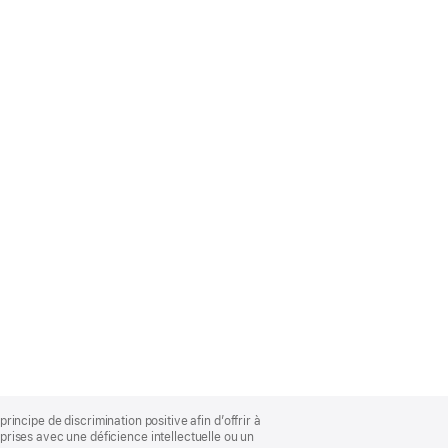
rincipe de discrimination positive afin d’offrir à
rises avec une déficience intellectuelle ou un