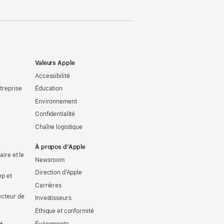
Valeurs Apple
Accessibilité
treprise
Éducation
Environnement
Confidentialité
Chaîne logistique
À propos d’Apple
ire et le
Newsroom
Direction d’Apple
ep et
Carrières
ecteur de
Investisseurs
Éthique et conformité
Événements