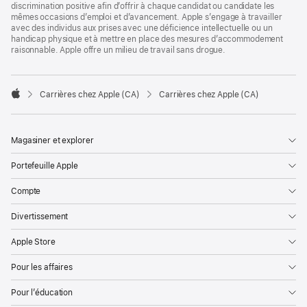
discrimination positive afin d’offrir à chaque candidat ou candidate les
mêmes occasions d’emploi et d’avancement. Apple s’engage à travailler
avec des individus aux prises avec une déficience intellectuelle ou un
handicap physique et à mettre en place des mesures d’accommodement
raisonnable. Apple offre un milieu de travail sans drogue.

Carrières chez Apple (CA)
Carrières chez Apple (CA)
Apple
Magasiner et explorer
Portefeuille Apple
Compte
Divertissement
Apple Store
Pour les affaires
Pour l’éducation