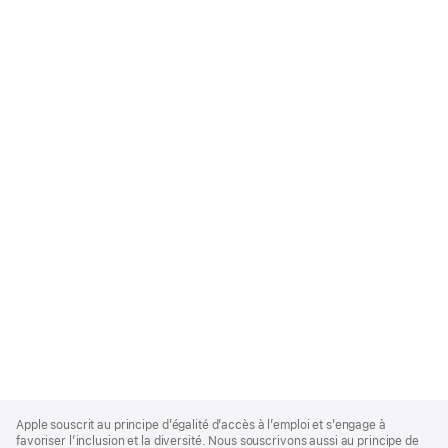
Apple
Footer
Apple souscrit au principe d’égalité d’accès à l’emploi et s’engage à
favoriser l’inclusion et la diversité. Nous souscrivons aussi au principe de