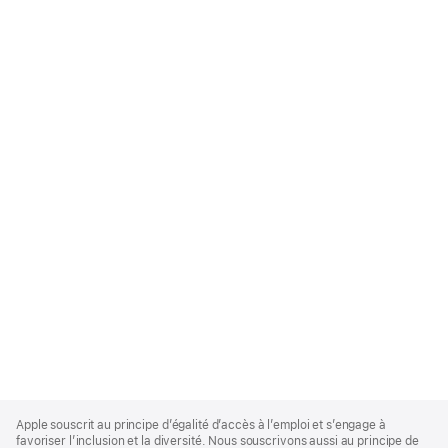
Apple
Footer
Apple souscrit au principe d’égalité d’accès à l’emploi et s’engage à
favoriser l’inclusion et la diversité. Nous souscrivons aussi au principe de