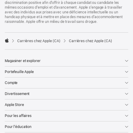
discrimination positive afin d’offrir à chaque candidat ou candidate les
mêmes occasions d’emploi et d’avancement. Apple s’engage à travailler
avec des individus aux prises avec une déficience intellectuelle ou un
handicap physique et à mettre en place des mesures d’accommodement
raisonnable. Apple offre un milieu de travail sans drogue.

Carrières chez Apple (CA)
Carrières chez Apple (CA)
Apple
Magasiner et explorer
Portefeuille Apple
Compte
Divertissement
Apple Store
Pour les affaires
Pour l’éducation