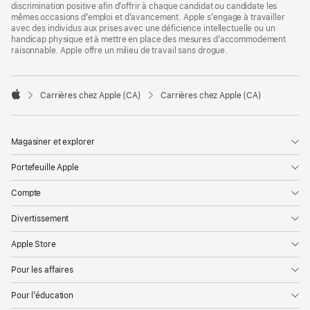
discrimination positive afin d’offrir à chaque candidat ou candidate les
mêmes occasions d’emploi et d’avancement. Apple s’engage à travailler
avec des individus aux prises avec une déficience intellectuelle ou un
handicap physique et à mettre en place des mesures d’accommodement
raisonnable. Apple offre un milieu de travail sans drogue.

Carrières chez Apple (CA)
Carrières chez Apple (CA)
Apple
Magasiner et explorer
Portefeuille Apple
Compte
Divertissement
Apple Store
Pour les affaires
Pour l’éducation