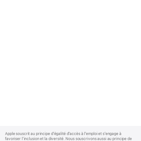
Apple
Footer
Apple souscrit au principe d’égalité d’accès à l’emploi et s’engage à
favoriser l’inclusion et la diversité. Nous souscrivons aussi au principe de