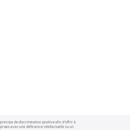
rincipe de discrimination positive afin d’offrir à
rises avec une déficience intellectuelle ou un