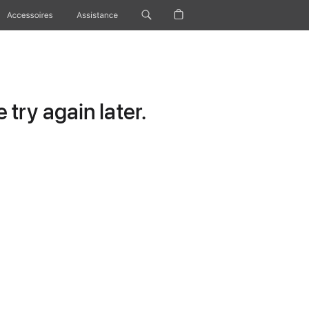
Accessoires
Assistance
try again later.