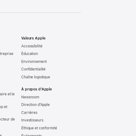
Valeurs Apple
Accessibilité
treprise
Éducation
Environnement
Confidentialité
Chaîne logistique
À propos d’Apple
ire et le
Newsroom
Direction d’Apple
ep et
Carrières
ecteur de
Investisseurs
Éthique et conformité
Événements