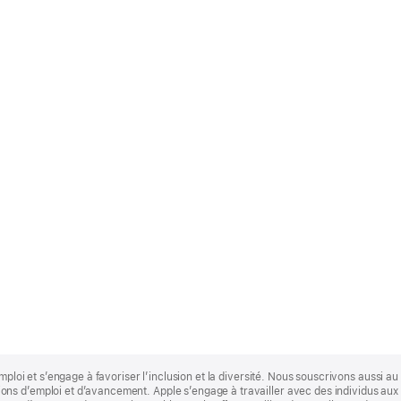
mploi et s’engage à favoriser l’inclusion et la diversité. Nous souscrivons aussi au p
s d’emploi et d’avancement. Apple s’engage à travailler avec des individus aux p