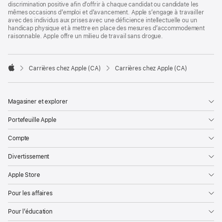
discrimination positive afin d’offrir à chaque candidat ou candidate les
mêmes occasions d’emploi et d’avancement. Apple s’engage à travailler
avec des individus aux prises avec une déficience intellectuelle ou un
handicap physique et à mettre en place des mesures d’accommodement
raisonnable. Apple offre un milieu de travail sans drogue.

Carrières chez Apple (CA)
Carrières chez Apple (CA)
Apple
Magasiner et explorer
Portefeuille Apple
Compte
Divertissement
Apple Store
Pour les affaires
Pour l’éducation