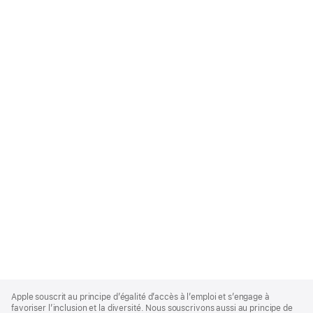
Apple
Footer
Apple souscrit au principe d’égalité d’accès à l’emploi et s’engage à
favoriser l’inclusion et la diversité. Nous souscrivons aussi au principe de