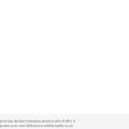
rincipe de discrimination positive afin d’offrir à
rises avec une déficience intellectuelle ou un