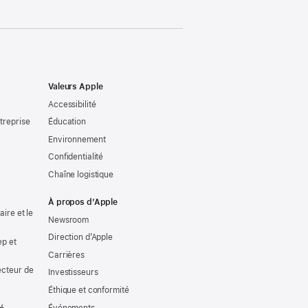
Valeurs Apple
Accessibilité
treprise
Éducation
Environnement
Confidentialité
Chaîne logistique
À propos d’Apple
ire et le
Newsroom
Direction d’Apple
ep et
Carrières
ecteur de
Investisseurs
Éthique et conformité
Événements