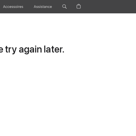
Accessoires
Assistance
try again later.