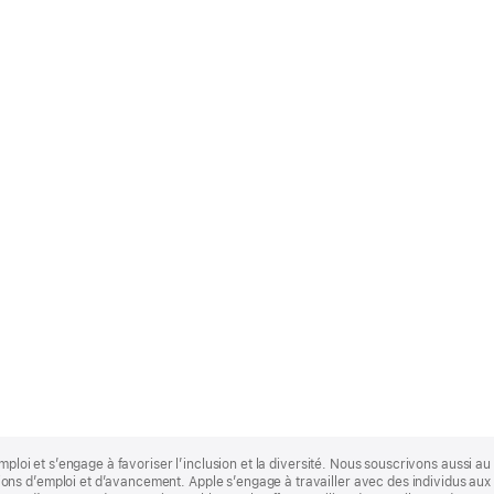
mploi et s’engage à favoriser l’inclusion et la diversité. Nous souscrivons aussi au p
s d’emploi et d’avancement. Apple s’engage à travailler avec des individus aux p