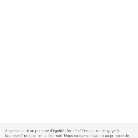
Apple
Footer
Apple souscrit au principe d’égalité d’accès à l’emploi et s’engage à
favoriser l’inclusion et la diversité. Nous souscrivons aussi au principe de