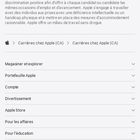
discrimination positive afin d’offrir à chaque candidat ou candidate les
mêmes occasions d’emploi et d’avancement. Apple s’engage à travailler
avec des individus aux prises avec une déficience intellectuelle ou un
handicap physique et à mettre en place des mesures d’accommodement
raisonnable. Apple offre un milieu de travail sans drogue.

Carrières chez Apple (CA)
Carrières chez Apple (CA)
Apple
Magasiner et explorer
Portefeuille Apple
Compte
Divertissement
Apple Store
Pour les affaires
Pour l’éducation