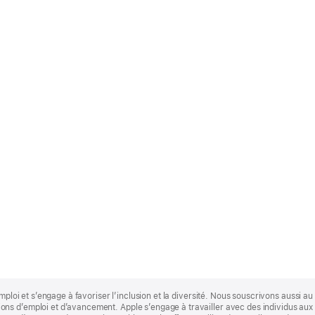
mploi et s’engage à favoriser l’inclusion et la diversité. Nous souscrivons aussi au p
s d’emploi et d’avancement. Apple s’engage à travailler avec des individus aux p