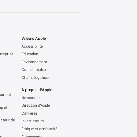
Valeurs Apple
Accessibilité
treprise
Éducation
Environnement
Confidentialité
Chaîne logistique
À propos d’Apple
ire et le
Newsroom
Direction d’Apple
ep et
Carrières
ecteur de
Investisseurs
Éthique et conformité
Événements