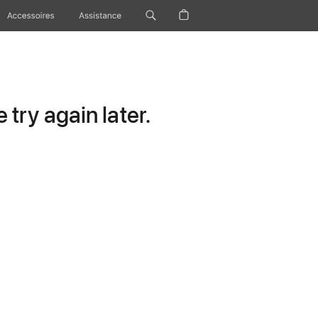
Accessoires
Assistance
try again later.