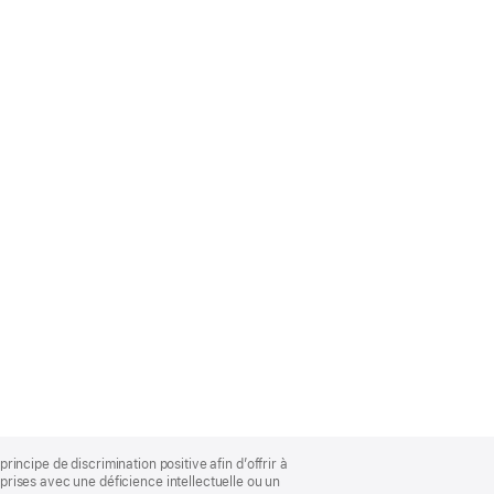
rincipe de discrimination positive afin d’offrir à
rises avec une déficience intellectuelle ou un