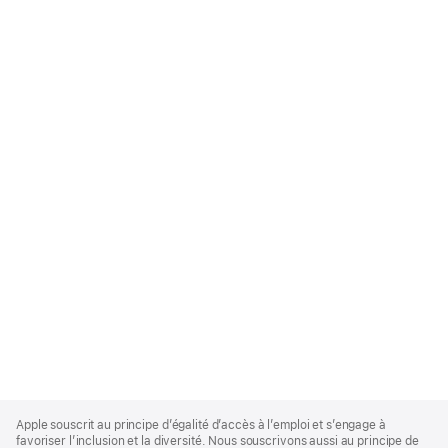
Apple
Footer
Apple souscrit au principe d’égalité d’accès à l’emploi et s’engage à
favoriser l’inclusion et la diversité. Nous souscrivons aussi au principe de