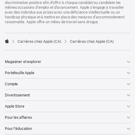
discrimination positive afin d’offrir à chaque candidat ou candidate les
mêmes occasions d’emploi et d’avancement. Apple s’engage à travailler
avec des individus aux prises avec une déficience intellectuelle ou un
handicap physique et à mettre en place des mesures d’accommodement
raisonnable. Apple offre un milieu de travail sans drogue.

Carrières chez Apple (CA)
Carrières chez Apple (CA)
Apple
Magasiner et explorer
Portefeuille Apple
Compte
Divertissement
Apple Store
Pour les affaires
Pour l’éducation