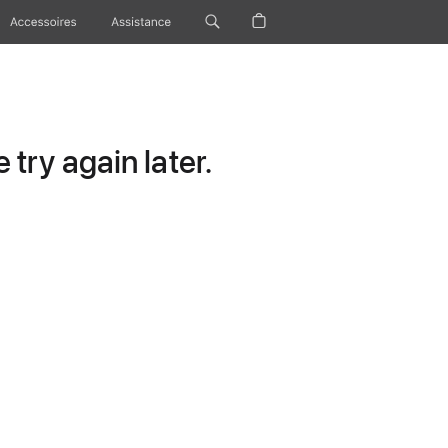
Accessoires
Assistance
try again later.