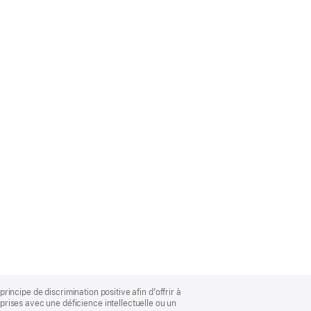
rincipe de discrimination positive afin d’offrir à
rises avec une déficience intellectuelle ou un