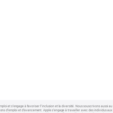
mploi et s’engage à favoriser l’inclusion et la diversité. Nous souscrivons aussi au p
s d’emploi et d’avancement. Apple s’engage à travailler avec des individus aux p