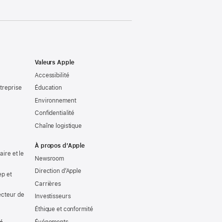
Valeurs Apple
Accessibilité
treprise
Éducation
Environnement
Confidentialité
Chaîne logistique
À propos d’Apple
ire et le
Newsroom
Direction d’Apple
ep et
Carrières
ecteur de
Investisseurs
Éthique et conformité
Événements