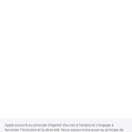
Apple
Footer
Apple souscrit au principe d’égalité d’accès à l’emploi et s’engage à
favoriser l’inclusion et la diversité. Nous souscrivons aussi au principe de