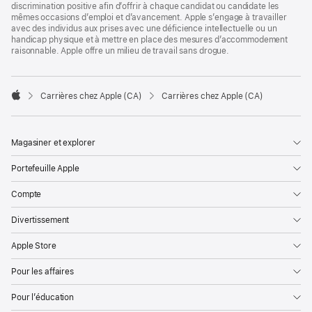
discrimination positive afin d’offrir à chaque candidat ou candidate les
mêmes occasions d’emploi et d’avancement. Apple s’engage à travailler
avec des individus aux prises avec une déficience intellectuelle ou un
handicap physique et à mettre en place des mesures d’accommodement
raisonnable. Apple offre un milieu de travail sans drogue.

Carrières chez Apple (CA)
Carrières chez Apple (CA)
Apple
Magasiner et explorer
Portefeuille Apple
Compte
Divertissement
Apple Store
Pour les affaires
Pour l’éducation