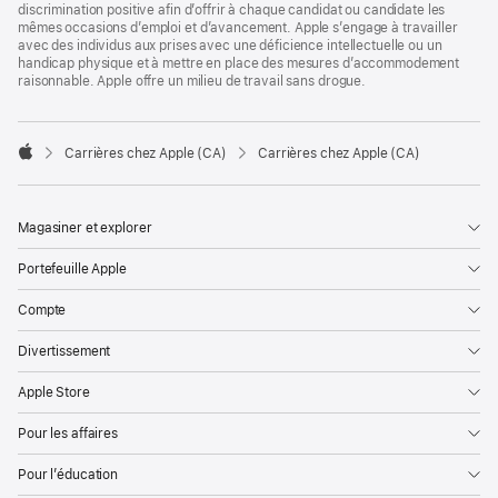
discrimination positive afin d’offrir à chaque candidat ou candidate les
mêmes occasions d’emploi et d’avancement. Apple s’engage à travailler
avec des individus aux prises avec une déficience intellectuelle ou un
handicap physique et à mettre en place des mesures d’accommodement
raisonnable. Apple offre un milieu de travail sans drogue.

Carrières chez Apple (CA)
Carrières chez Apple (CA)
Apple
Magasiner et explorer
Portefeuille Apple
Compte
Divertissement
Apple Store
Pour les affaires
Pour l’éducation