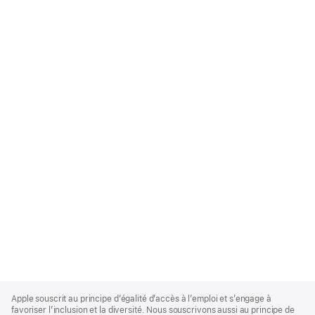
Apple
Footer
Apple souscrit au principe d’égalité d’accès à l’emploi et s’engage à
favoriser l’inclusion et la diversité. Nous souscrivons aussi au principe de