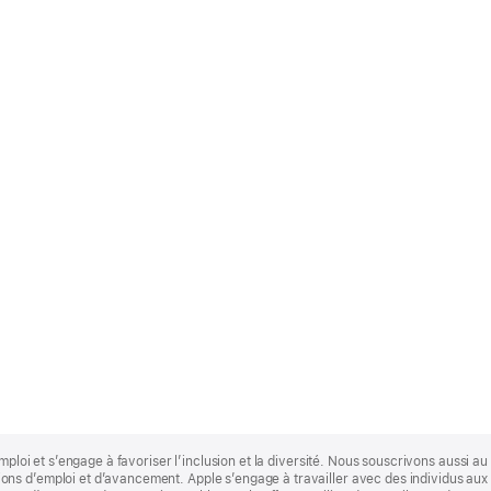
mploi et s’engage à favoriser l’inclusion et la diversité. Nous souscrivons aussi au p
s d’emploi et d’avancement. Apple s’engage à travailler avec des individus aux p