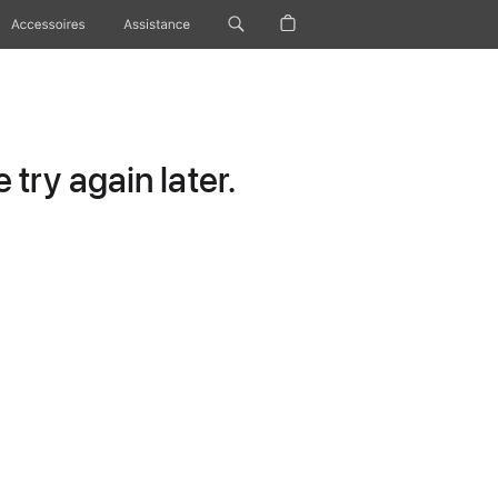
Accessoires
Assistance
try again later.