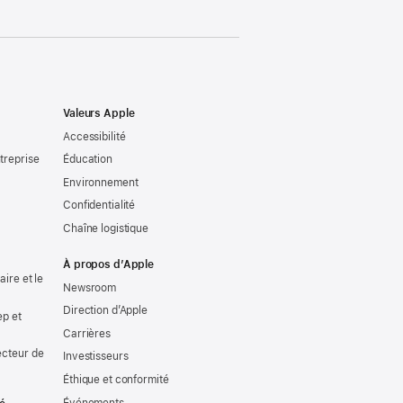
Valeurs Apple
Accessibilité
treprise
Éducation
Environnement
Confidentialité
Chaîne logistique
À propos d’Apple
ire et le
Newsroom
Direction d’Apple
ep et
Carrières
ecteur de
Investisseurs
Éthique et conformité
Événements