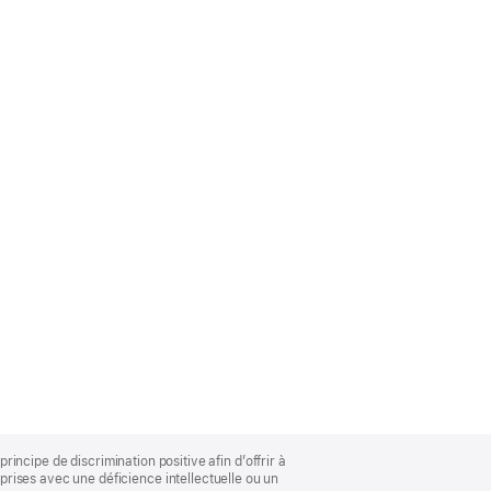
rincipe de discrimination positive afin d’offrir à
rises avec une déficience intellectuelle ou un