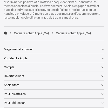
discrimination positive afin d’offrir à chaque candidat ou candidate les
mêmes occasions d’emploi et d’avancement. Apple s’engage à travailler
avec des individus aux prises avec une déficience intellectuelle ou un
handicap physique et à mettre en place des mesures d’accommodement
raisonnable. Apple offre un milieu de travail sans drogue.

Carrières chez Apple (CA)
Carrières chez Apple (CA)
Apple
Magasiner et explorer
Portefeuille Apple
Compte
Divertissement
Apple Store
Pour les affaires
Pour l’éducation