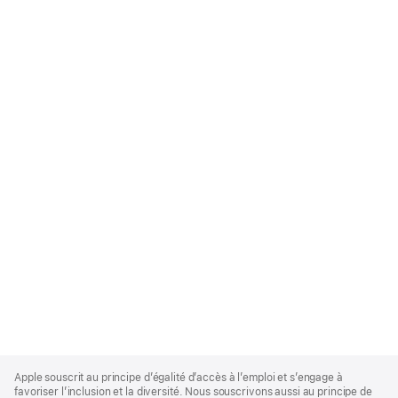
Apple
Footer
Apple souscrit au principe d’égalité d’accès à l’emploi et s’engage à
favoriser l’inclusion et la diversité. Nous souscrivons aussi au principe de