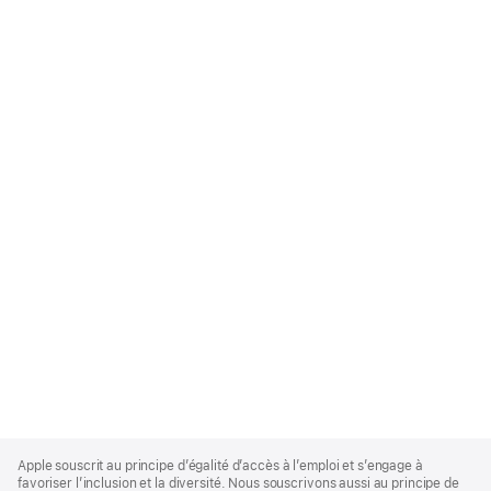
Apple
Footer
Apple souscrit au principe d’égalité d’accès à l’emploi et s’engage à
favoriser l’inclusion et la diversité. Nous souscrivons aussi au principe de