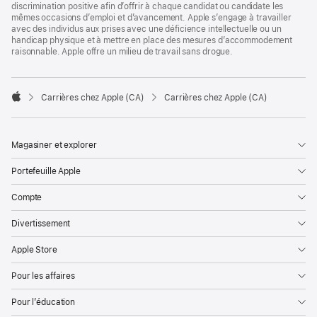
discrimination positive afin d’offrir à chaque candidat ou candidate les
mêmes occasions d’emploi et d’avancement. Apple s’engage à travailler
avec des individus aux prises avec une déficience intellectuelle ou un
handicap physique et à mettre en place des mesures d’accommodement
raisonnable. Apple offre un milieu de travail sans drogue.

Carrières chez Apple (CA)
Carrières chez Apple (CA)
Apple
Magasiner et explorer
Portefeuille Apple
Compte
Divertissement
Apple Store
Pour les affaires
Pour l’éducation