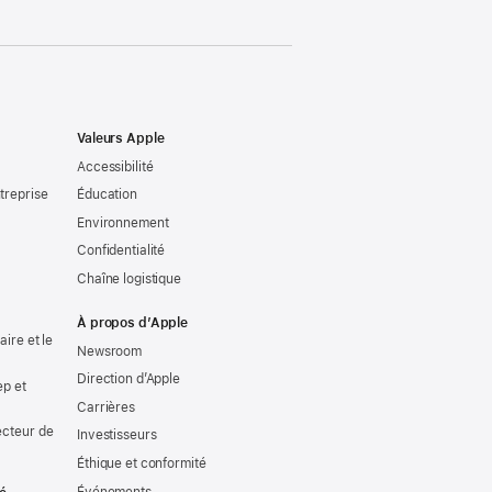
Valeurs Apple
Accessibilité
treprise
Éducation
Environnement
Confidentialité
Chaîne logistique
À propos d’Apple
ire et le
Newsroom
Direction d’Apple
ep et
Carrières
ecteur de
Investisseurs
Éthique et conformité
Événements