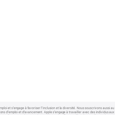
mploi et s’engage à favoriser l’inclusion et la diversité. Nous souscrivons aussi au p
s d’emploi et d’avancement. Apple s’engage à travailler avec des individus aux p