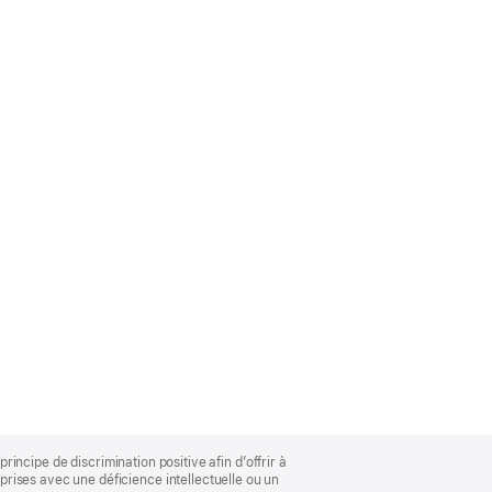
rincipe de discrimination positive afin d’offrir à
rises avec une déficience intellectuelle ou un