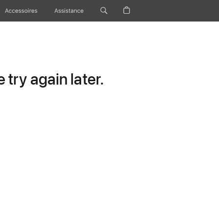
Accessoires
Assistance
try again later.