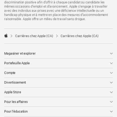
discrimination positive afin d’offrir à chaque candidat ou candidate les
mêmes occasions d’emploi et d’avancement. Apple s’engage à travailler
avec des individus aux prises avec une déficience intellectuelle ou un
handicap physique et à mettre en place des mesures d’accommodement
raisonnable. Apple offre un milieu de travail sans drogue.

Carrières chez Apple (CA)
Carrières chez Apple (CA)
Apple
Magasiner et explorer
Portefeuille Apple
Compte
Divertissement
Apple Store
Pour les affaires
Pour l’éducation