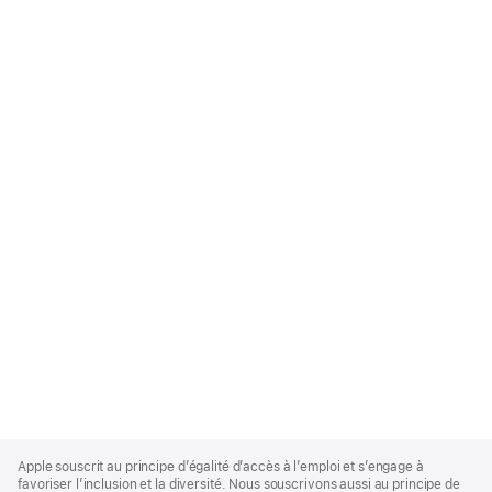
Apple
Footer
Apple souscrit au principe d’égalité d’accès à l’emploi et s’engage à
favoriser l’inclusion et la diversité. Nous souscrivons aussi au principe de