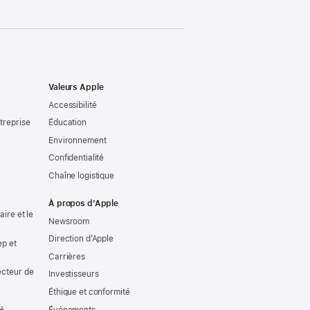
Valeurs Apple
Accessibilité
treprise
Éducation
Environnement
Confidentialité
Chaîne logistique
À propos d’Apple
ire et le
Newsroom
Direction d’Apple
ep et
Carrières
ecteur de
Investisseurs
Éthique et conformité
Événements