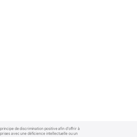
rincipe de discrimination positive afin d’offrir à
rises avec une déficience intellectuelle ou un