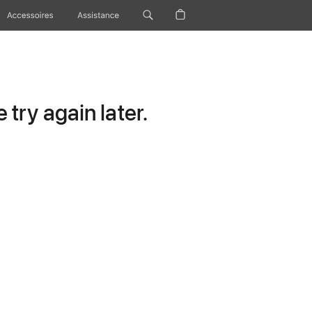
Accessoires
Assistance
try again later.