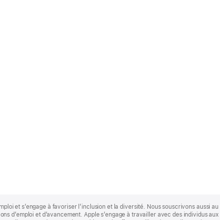
mploi et s’engage à favoriser l’inclusion et la diversité. Nous souscrivons aussi au p
s d’emploi et d’avancement. Apple s’engage à travailler avec des individus aux p