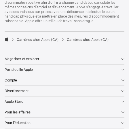
discrimination positive afin d’offrir à chaque candidat ou candidate les
mêmes occasions d’emploi et d’avancement. Apple s’engage à travailler
avec des individus aux prises avec une déficience intellectuelle ou un
handicap physique et à mettre en place des mesures d’accommodement
raisonnable. Apple offre un milieu de travail sans drogue.

Carrières chez Apple (CA)
Carrières chez Apple (CA)
Apple
Magasiner et explorer
Portefeuille Apple
Compte
Divertissement
Apple Store
Pour les affaires
Pour l’éducation