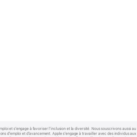
mploi et s’engage à favoriser l’inclusion et la diversité. Nous souscrivons aussi au p
s d’emploi et d’avancement. Apple s’engage à travailler avec des individus aux p