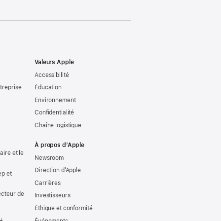
Valeurs Apple
Accessibilité
treprise
Éducation
Environnement
Confidentialité
Chaîne logistique
À propos d’Apple
ire et le
Newsroom
Direction d’Apple
ep et
Carrières
ecteur de
Investisseurs
Éthique et conformité
Événements