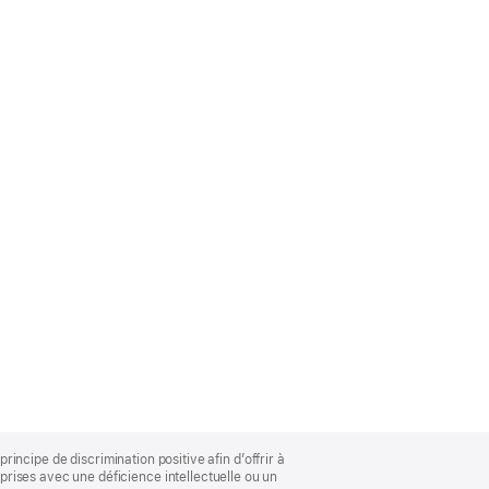
rincipe de discrimination positive afin d’offrir à
rises avec une déficience intellectuelle ou un