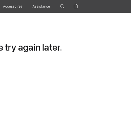
Accessoires
Assistance
try again later.