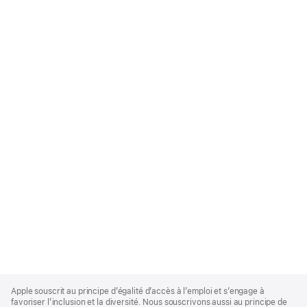
Apple
Footer
Apple souscrit au principe d’égalité d’accès à l’emploi et s’engage à
favoriser l’inclusion et la diversité. Nous souscrivons aussi au principe de