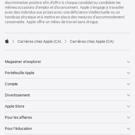
discrimination positive afin d’offrir à chaque candidat ou candidate les
mêmes occasions d’emploi et d’avancement. Apple s’engage à travailler
avec des individus aux prises avec une déficience intellectuelle ou un
handicap physique et à mettre en place des mesures d’accommodement
raisonnable. Apple offre un milieu de travail sans drogue.

Carrières chez Apple (CA)
Carrières chez Apple (CA)
Apple
Magasiner et explorer
Portefeuille Apple
Compte
Divertissement
Apple Store
Pour les affaires
Pour l’éducation