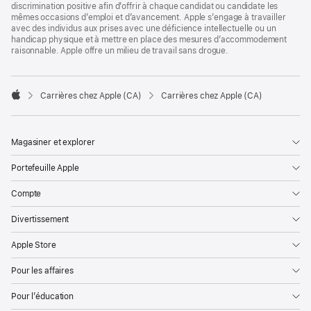
discrimination positive afin d’offrir à chaque candidat ou candidate les
mêmes occasions d’emploi et d’avancement. Apple s’engage à travailler
avec des individus aux prises avec une déficience intellectuelle ou un
handicap physique et à mettre en place des mesures d’accommodement
raisonnable. Apple offre un milieu de travail sans drogue.

Carrières chez Apple (CA)
Carrières chez Apple (CA)
Apple
Magasiner et explorer
Portefeuille Apple
Compte
Divertissement
Apple Store
Pour les affaires
Pour l’éducation