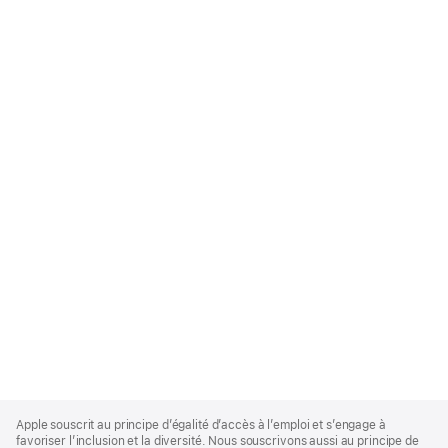
Apple
Footer
Apple souscrit au principe d’égalité d’accès à l’emploi et s’engage à
favoriser l’inclusion et la diversité. Nous souscrivons aussi au principe de