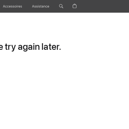
Accessoires
Assistance
try again later.