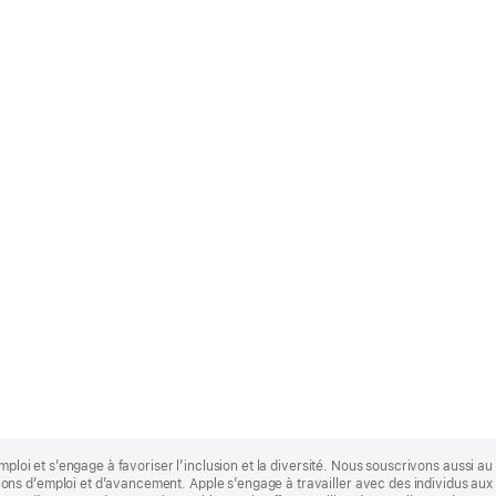
mploi et s’engage à favoriser l’inclusion et la diversité. Nous souscrivons aussi au p
s d’emploi et d’avancement. Apple s’engage à travailler avec des individus aux p