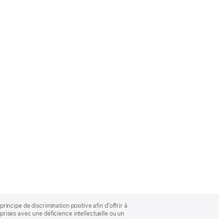
rincipe de discrimination positive afin d’offrir à
rises avec une déficience intellectuelle ou un