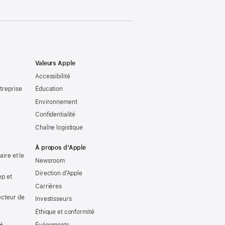
Valeurs Apple
Accessibilité
treprise
Éducation
Environnement
Confidentialité
Chaîne logistique
À propos d’Apple
ire et le
Newsroom
Direction d’Apple
ep et
Carrières
ecteur de
Investisseurs
Éthique et conformité
Événements