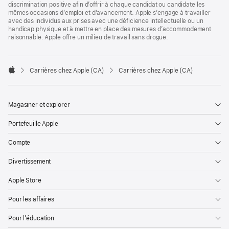
discrimination positive afin d’offrir à chaque candidat ou candidate les
mêmes occasions d’emploi et d’avancement. Apple s’engage à travailler
avec des individus aux prises avec une déficience intellectuelle ou un
handicap physique et à mettre en place des mesures d’accommodement
raisonnable. Apple offre un milieu de travail sans drogue.

Carrières chez Apple (CA)
Carrières chez Apple (CA)
Apple
Magasiner et explorer
Portefeuille Apple
Compte
Divertissement
Apple Store
Pour les affaires
Pour l’éducation