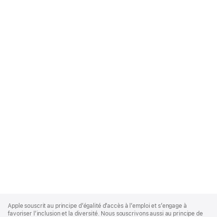
Apple
Footer
Apple souscrit au principe d’égalité d’accès à l’emploi et s’engage à
favoriser l’inclusion et la diversité. Nous souscrivons aussi au principe de