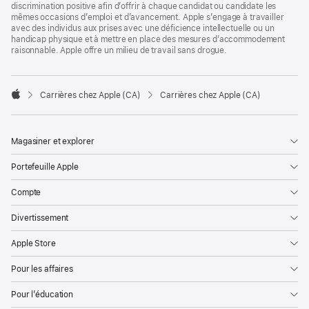
discrimination positive afin d’offrir à chaque candidat ou candidate les
mêmes occasions d’emploi et d’avancement. Apple s’engage à travailler
avec des individus aux prises avec une déficience intellectuelle ou un
handicap physique et à mettre en place des mesures d’accommodement
raisonnable. Apple offre un milieu de travail sans drogue.

Carrières chez Apple (CA)
Carrières chez Apple (CA)
Apple
Magasiner et explorer
Portefeuille Apple
Compte
Divertissement
Apple Store
Pour les affaires
Pour l’éducation