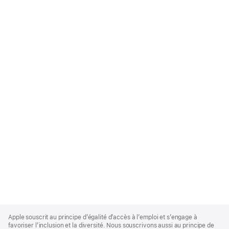
Apple
Footer
Apple souscrit au principe d’égalité d’accès à l’emploi et s’engage à
favoriser l’inclusion et la diversité. Nous souscrivons aussi au principe de