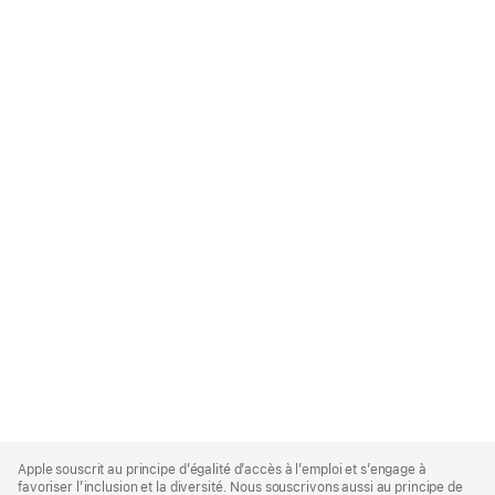
Apple
Footer
Apple souscrit au principe d’égalité d’accès à l’emploi et s’engage à
favoriser l’inclusion et la diversité. Nous souscrivons aussi au principe de