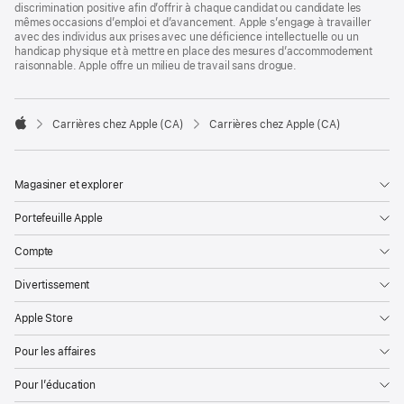
discrimination positive afin d’offrir à chaque candidat ou candidate les
mêmes occasions d’emploi et d’avancement. Apple s’engage à travailler
avec des individus aux prises avec une déficience intellectuelle ou un
handicap physique et à mettre en place des mesures d’accommodement
raisonnable. Apple offre un milieu de travail sans drogue.

Carrières chez Apple (CA)
Carrières chez Apple (CA)
Apple
Magasiner et explorer
Portefeuille Apple
Compte
Divertissement
Apple Store
Pour les affaires
Pour l’éducation