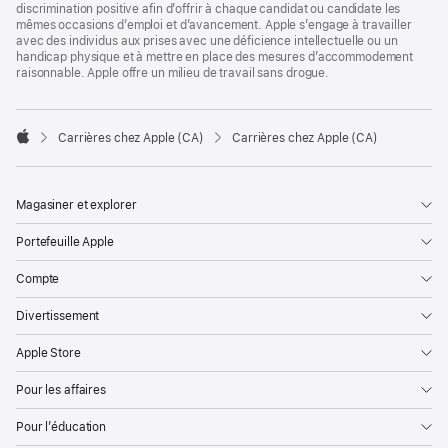
discrimination positive afin d’offrir à chaque candidat ou candidate les
mêmes occasions d’emploi et d’avancement. Apple s’engage à travailler
avec des individus aux prises avec une déficience intellectuelle ou un
handicap physique et à mettre en place des mesures d’accommodement
raisonnable. Apple offre un milieu de travail sans drogue.

Carrières chez Apple (CA)
Carrières chez Apple (CA)
Apple
Magasiner et explorer
Portefeuille Apple
Compte
Divertissement
Apple Store
Pour les affaires
Pour l’éducation