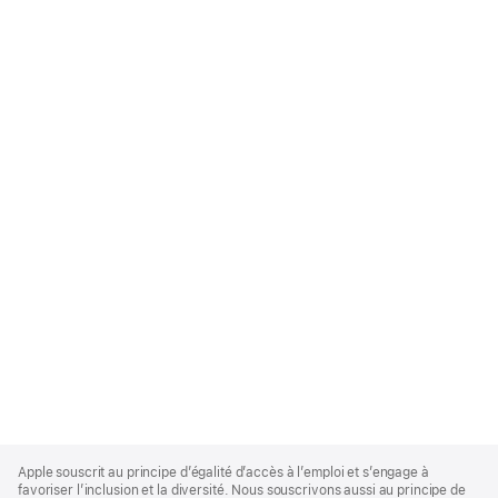
Apple
Footer
Apple souscrit au principe d’égalité d’accès à l’emploi et s’engage à
favoriser l’inclusion et la diversité. Nous souscrivons aussi au principe de