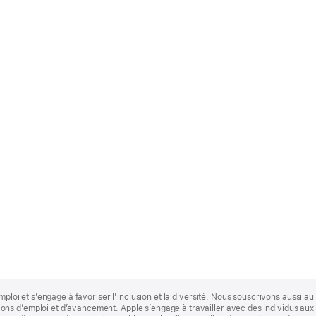
mploi et s’engage à favoriser l’inclusion et la diversité. Nous souscrivons aussi au p
s d’emploi et d’avancement. Apple s’engage à travailler avec des individus aux p