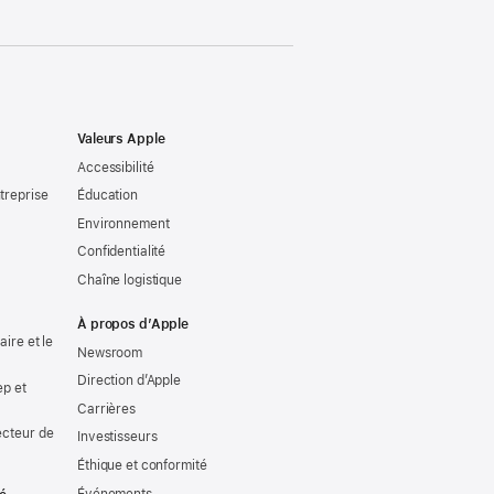
Valeurs Apple
Accessibilité
treprise
Éducation
Environnement
Confidentialité
Chaîne logistique
À propos d’Apple
ire et le
Newsroom
Direction d’Apple
ep et
Carrières
ecteur de
Investisseurs
Éthique et conformité
Événements