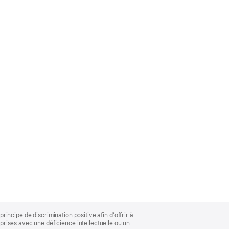
rincipe de discrimination positive afin d’offrir à
rises avec une déficience intellectuelle ou un