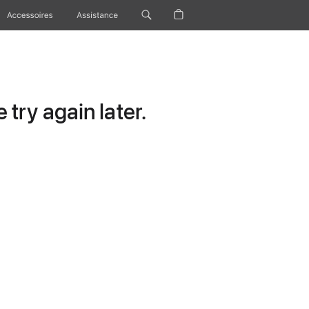
Accessoires
Assistance
try again later.