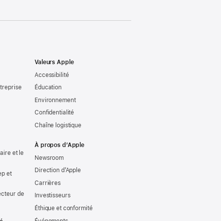
Valeurs Apple
Accessibilité
treprise
Éducation
Environnement
Confidentialité
Chaîne logistique
À propos d’Apple
ire et le
Newsroom
Direction d’Apple
ep et
Carrières
ecteur de
Investisseurs
Éthique et conformité
Événements