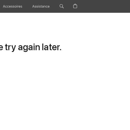
Accessoires
Assistance
try again later.