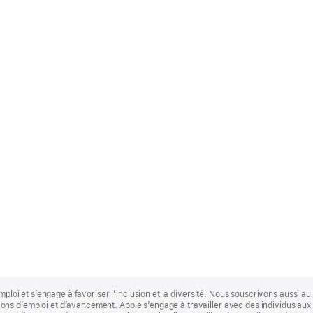
mploi et s’engage à favoriser l’inclusion et la diversité. Nous souscrivons aussi au p
s d’emploi et d’avancement. Apple s’engage à travailler avec des individus aux p