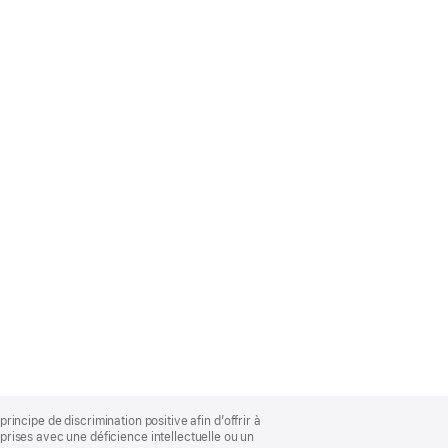
rincipe de discrimination positive afin d’offrir à
rises avec une déficience intellectuelle ou un