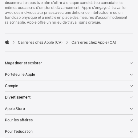
discrimination positive afin d’offrir à chaque candidat ou candidate les
mêmes occasions d’emploi et d’avancement. Apple s’engage à travailler
avec des individus aux prises avec une déficience intellectuelle ou un
handicap physique et à mettre en place des mesures d’accommodement
raisonnable. Apple offre un milieu de travail sans drogue.

Carrières chez Apple (CA)
Carrières chez Apple (CA)
Apple
Magasiner et explorer
Portefeuille Apple
Compte
Divertissement
Apple Store
Pour les affaires
Pour l’éducation