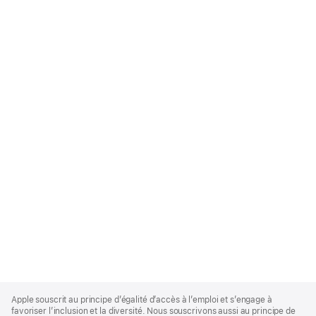
Apple
Footer
Apple souscrit au principe d’égalité d’accès à l’emploi et s’engage à
favoriser l’inclusion et la diversité. Nous souscrivons aussi au principe de