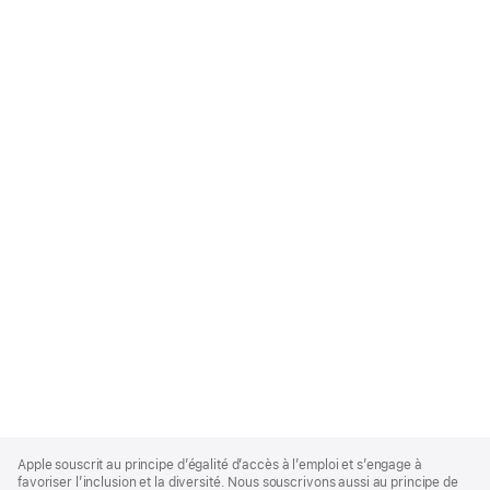
Apple
Footer
Apple souscrit au principe d’égalité d’accès à l’emploi et s’engage à
favoriser l’inclusion et la diversité. Nous souscrivons aussi au principe de