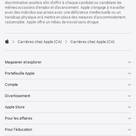
discrimination positive afin d’offrir à chaque candidat ou candidate les
mêmes occasions d’emploi et d’avancement. Apple s’engage à travailler
avec des individus aux prises avec une déficience intellectuelle ou un
handicap physique et à mettre en place des mesures d’accommodement
raisonnable. Apple offre un milieu de travail sans drogue.

Carrières chez Apple (CA)
Carrières chez Apple (CA)
Apple
Magasiner et explorer
Portefeuille Apple
Compte
Divertissement
Apple Store
Pour les affaires
Pour l’éducation