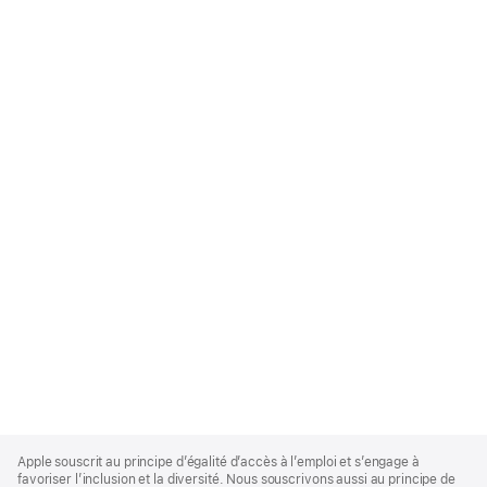
Apple
Footer
Apple souscrit au principe d’égalité d’accès à l’emploi et s’engage à
favoriser l’inclusion et la diversité. Nous souscrivons aussi au principe de