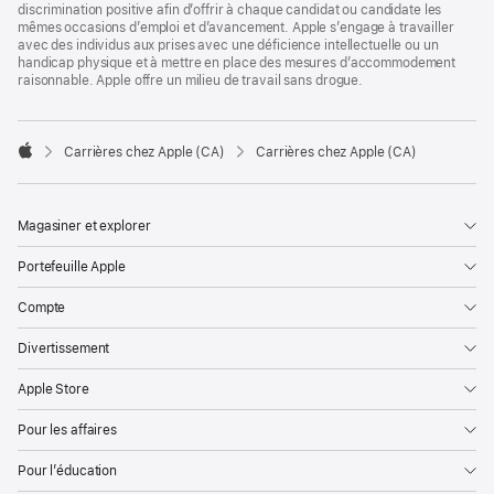
discrimination positive afin d’offrir à chaque candidat ou candidate les
mêmes occasions d’emploi et d’avancement. Apple s’engage à travailler
avec des individus aux prises avec une déficience intellectuelle ou un
handicap physique et à mettre en place des mesures d’accommodement
raisonnable. Apple offre un milieu de travail sans drogue.

Carrières chez Apple (CA)
Carrières chez Apple (CA)
Apple
Magasiner et explorer
Portefeuille Apple
Compte
Divertissement
Apple Store
Pour les affaires
Pour l’éducation