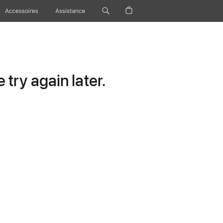
Accessoires
Assistance
try again later.