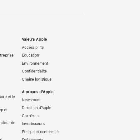
Valeurs Apple
Accessibilité
treprise
Éducation
Environnement
Confidentialité
Chaîne logistique
À propos d’Apple
ire et le
Newsroom
Direction d’Apple
ep et
Carrières
ecteur de
Investisseurs
Éthique et conformité
Événements