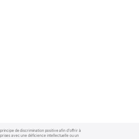
rincipe de discrimination positive afin d’offrir à
rises avec une déficience intellectuelle ou un