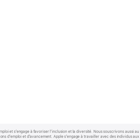
mploi et s’engage à favoriser l’inclusion et la diversité. Nous souscrivons aussi au p
s d’emploi et d’avancement. Apple s’engage à travailler avec des individus aux p