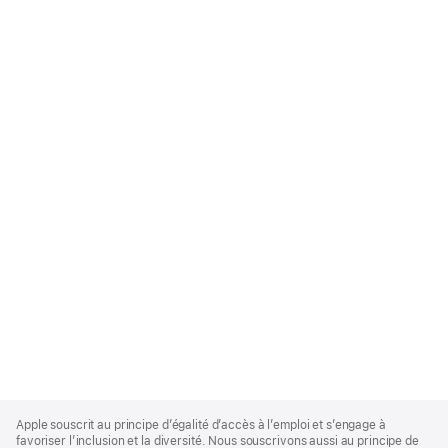
Apple
Footer
Apple souscrit au principe d’égalité d’accès à l’emploi et s’engage à
favoriser l’inclusion et la diversité. Nous souscrivons aussi au principe de