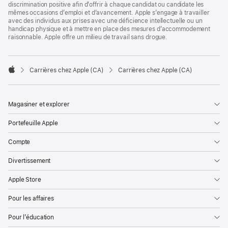
discrimination positive afin d’offrir à chaque candidat ou candidate les
mêmes occasions d’emploi et d’avancement. Apple s’engage à travailler
avec des individus aux prises avec une déficience intellectuelle ou un
handicap physique et à mettre en place des mesures d’accommodement
raisonnable. Apple offre un milieu de travail sans drogue.

Carrières chez Apple (CA)
Carrières chez Apple (CA)
Apple
Magasiner et explorer
Portefeuille Apple
Compte
Divertissement
Apple Store
Pour les affaires
Pour l’éducation