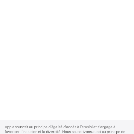
Apple
Footer
Apple souscrit au principe d’égalité d’accès à l’emploi et s’engage à
favoriser l’inclusion et la diversité. Nous souscrivons aussi au principe de