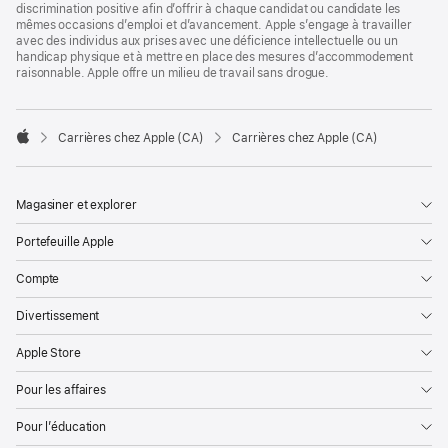
discrimination positive afin d’offrir à chaque candidat ou candidate les
mêmes occasions d’emploi et d’avancement. Apple s’engage à travailler
avec des individus aux prises avec une déficience intellectuelle ou un
handicap physique et à mettre en place des mesures d’accommodement
raisonnable. Apple offre un milieu de travail sans drogue.

Carrières chez Apple (CA)
Carrières chez Apple (CA)
Apple
Magasiner et explorer
Portefeuille Apple
Compte
Divertissement
Apple Store
Pour les affaires
Pour l’éducation