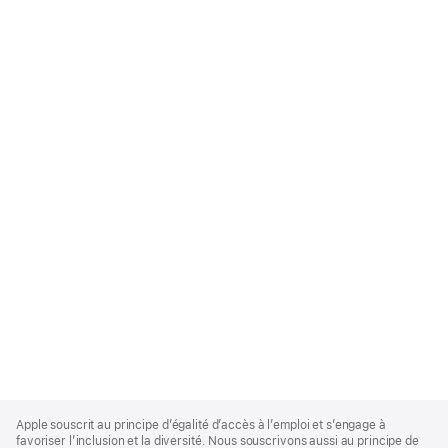
Apple
Footer
Apple souscrit au principe d’égalité d’accès à l’emploi et s’engage à
favoriser l’inclusion et la diversité. Nous souscrivons aussi au principe de