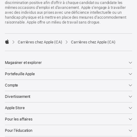
discrimination positive afin d’offrir à chaque candidat ou candidate les
mêmes occasions d’emploi et d’avancement. Apple s’engage à travailler
avec des individus aux prises avec une déficience intellectuelle ou un
handicap physique et à mettre en place des mesures d’accommodement
raisonnable. Apple offre un milieu de travail sans drogue.

Carrières chez Apple (CA)
Carrières chez Apple (CA)
Apple
Magasiner et explorer
Portefeuille Apple
Compte
Divertissement
Apple Store
Pour les affaires
Pour l’éducation