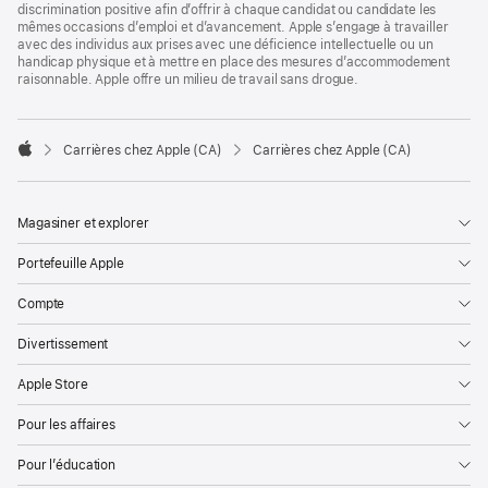
discrimination positive afin d’offrir à chaque candidat ou candidate les
mêmes occasions d’emploi et d’avancement. Apple s’engage à travailler
avec des individus aux prises avec une déficience intellectuelle ou un
handicap physique et à mettre en place des mesures d’accommodement
raisonnable. Apple offre un milieu de travail sans drogue.

Carrières chez Apple (CA)
Carrières chez Apple (CA)
Apple
Magasiner et explorer
Portefeuille Apple
Compte
Divertissement
Apple Store
Pour les affaires
Pour l’éducation