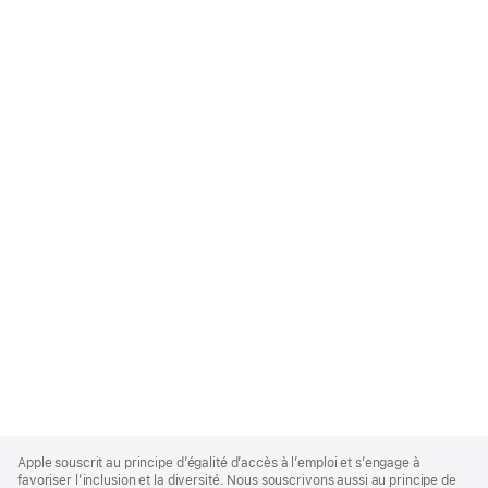
Apple
Footer
Apple souscrit au principe d’égalité d’accès à l’emploi et s’engage à
favoriser l’inclusion et la diversité. Nous souscrivons aussi au principe de