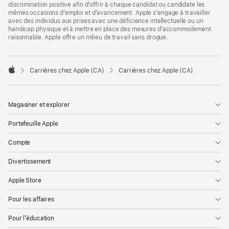
discrimination positive afin d’offrir à chaque candidat ou candidate les
mêmes occasions d’emploi et d’avancement. Apple s’engage à travailler
avec des individus aux prises avec une déficience intellectuelle ou un
handicap physique et à mettre en place des mesures d’accommodement
raisonnable. Apple offre un milieu de travail sans drogue.

Carrières chez Apple (CA)
Carrières chez Apple (CA)
Apple
Magasiner et explorer
Portefeuille Apple
Compte
Divertissement
Apple Store
Pour les affaires
Pour l’éducation