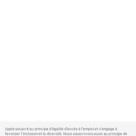
Apple
Footer
Apple souscrit au principe d’égalité d’accès à l’emploi et s’engage à
favoriser l’inclusion et la diversité. Nous souscrivons aussi au principe de