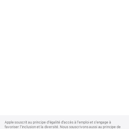
Apple
Footer
Apple souscrit au principe d’égalité d’accès à l’emploi et s’engage à
favoriser l’inclusion et la diversité. Nous souscrivons aussi au principe de