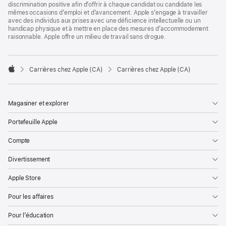
discrimination positive afin d’offrir à chaque candidat ou candidate les
mêmes occasions d’emploi et d’avancement. Apple s’engage à travailler
avec des individus aux prises avec une déficience intellectuelle ou un
handicap physique et à mettre en place des mesures d’accommodement
raisonnable. Apple offre un milieu de travail sans drogue.

Carrières chez Apple (CA)
Carrières chez Apple (CA)
Apple
Magasiner et explorer
Portefeuille Apple
Compte
Divertissement
Apple Store
Pour les affaires
Pour l’éducation