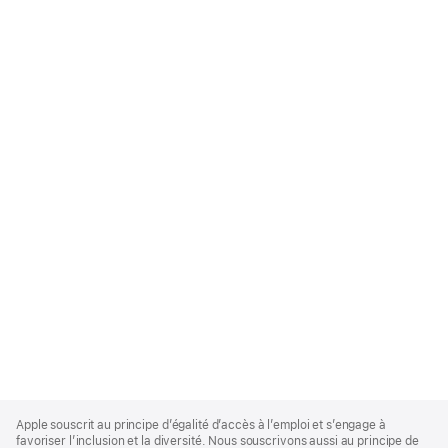
Apple
Footer
Apple souscrit au principe d’égalité d’accès à l’emploi et s’engage à
favoriser l’inclusion et la diversité. Nous souscrivons aussi au principe de