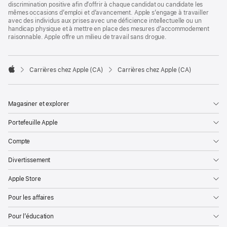
discrimination positive afin d’offrir à chaque candidat ou candidate les
mêmes occasions d’emploi et d’avancement. Apple s’engage à travailler
avec des individus aux prises avec une déficience intellectuelle ou un
handicap physique et à mettre en place des mesures d’accommodement
raisonnable. Apple offre un milieu de travail sans drogue.

Carrières chez Apple (CA)
Carrières chez Apple (CA)
Apple
Magasiner et explorer
Portefeuille Apple
Compte
Divertissement
Apple Store
Pour les affaires
Pour l’éducation