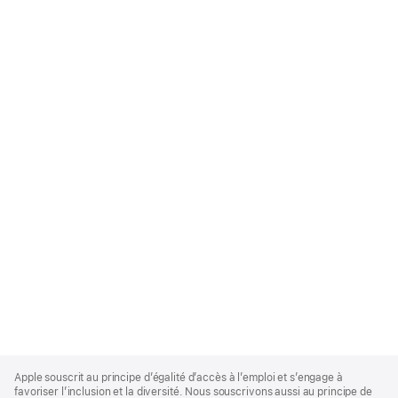
Apple
Footer
Apple souscrit au principe d’égalité d’accès à l’emploi et s’engage à
favoriser l’inclusion et la diversité. Nous souscrivons aussi au principe de