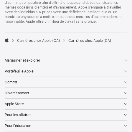
discrimination positive afin d’offrir à chaque candidat ou candidate les
mêmes occasions d’emploi et d’avancement. Apple s’engage à travailler
avec des individus aux prises avec une déficience intellectuelle ou un
handicap physique et à mettre en place des mesures d’accommodement
raisonnable. Apple offre un milieu de travail sans drogue.

Carrières chez Apple (CA)
Carrières chez Apple (CA)
Apple
Magasiner et explorer
Portefeuille Apple
Compte
Divertissement
Apple Store
Pour les affaires
Pour l’éducation