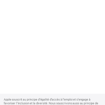
Apple
Footer
Apple souscrit au principe d’égalité d’accès à l’emploi et s’engage à
favoriser l’inclusion et la diversité. Nous souscrivons aussi au principe de