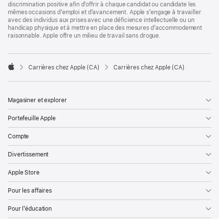
discrimination positive afin d’offrir à chaque candidat ou candidate les
mêmes occasions d’emploi et d’avancement. Apple s’engage à travailler
avec des individus aux prises avec une déficience intellectuelle ou un
handicap physique et à mettre en place des mesures d’accommodement
raisonnable. Apple offre un milieu de travail sans drogue.

Carrières chez Apple (CA)
Carrières chez Apple (CA)
Apple
Magasiner et explorer
Portefeuille Apple
Compte
Divertissement
Apple Store
Pour les affaires
Pour l’éducation