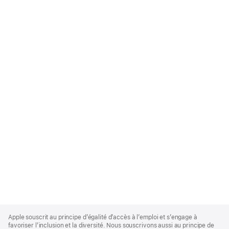
Apple
Footer
Apple souscrit au principe d’égalité d’accès à l’emploi et s’engage à
favoriser l’inclusion et la diversité. Nous souscrivons aussi au principe de