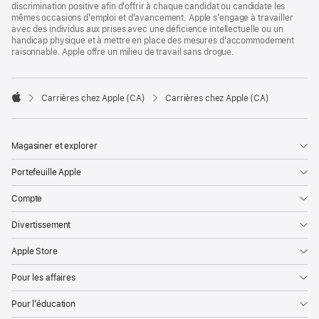
discrimination positive afin d’offrir à chaque candidat ou candidate les
mêmes occasions d’emploi et d’avancement. Apple s’engage à travailler
avec des individus aux prises avec une déficience intellectuelle ou un
handicap physique et à mettre en place des mesures d’accommodement
raisonnable. Apple offre un milieu de travail sans drogue.

Carrières chez Apple (CA)
Carrières chez Apple (CA)
Apple
Magasiner et explorer
Portefeuille Apple
Compte
Divertissement
Apple Store
Pour les affaires
Pour l’éducation