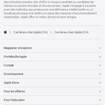
discrimination positive afin d’offrir à chaque candidat ou candidate les
mêmes occasions d’emploi et d’avancement. Apple s’engage à travailler
avec des individus aux prises avec une déficience intellectuelle ou un
handicap physique et à mettre en place des mesures d’accommodement
raisonnable. Apple offre un milieu de travail sans drogue.

Carrières chez Apple (CA)
Carrières chez Apple (CA)
Apple
Magasiner et explorer
Portefeuille Apple
Compte
Divertissement
Apple Store
Pour les affaires
Pour l’éducation