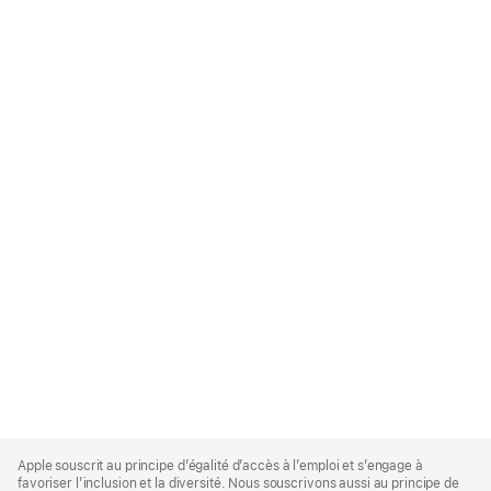
Apple
Footer
Apple souscrit au principe d’égalité d’accès à l’emploi et s’engage à
favoriser l’inclusion et la diversité. Nous souscrivons aussi au principe de