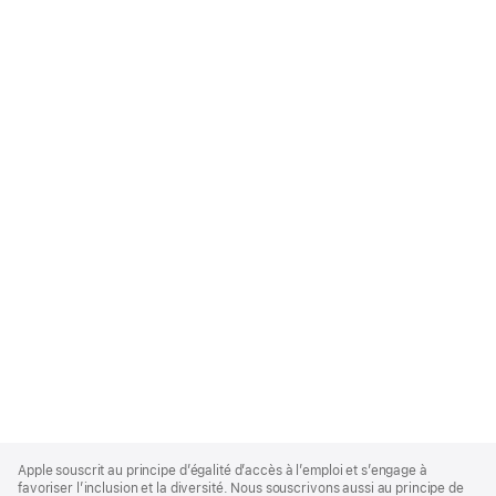
Apple
Footer
Apple souscrit au principe d’égalité d’accès à l’emploi et s’engage à
favoriser l’inclusion et la diversité. Nous souscrivons aussi au principe de