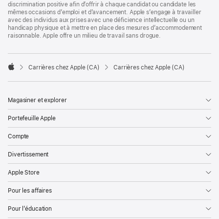
discrimination positive afin d’offrir à chaque candidat ou candidate les
mêmes occasions d’emploi et d’avancement. Apple s’engage à travailler
avec des individus aux prises avec une déficience intellectuelle ou un
handicap physique et à mettre en place des mesures d’accommodement
raisonnable. Apple offre un milieu de travail sans drogue.

Carrières chez Apple (CA)
Carrières chez Apple (CA)
Apple
Magasiner et explorer
Portefeuille Apple
Compte
Divertissement
Apple Store
Pour les affaires
Pour l’éducation